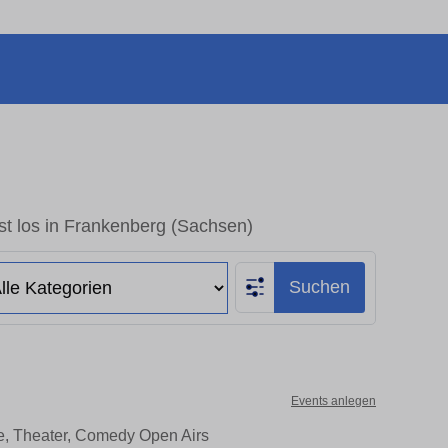
st los in Frankenberg (Sachsen)
Suchen
Events anlegen
te, Theater, Comedy Open Airs