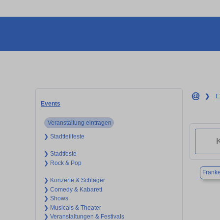
❯
E
Events
Veranstaltung eintragen
❯ Stadtteilfeste
❯ Stadtfeste
❯ Rock & Pop
Frank
❯ Konzerte & Schlager
❯ Comedy & Kabarett
❯ Shows
❯ Musicals & Theater
❯ Veranstaltungen & Festivals