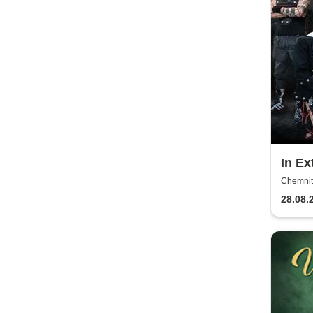
In E
Chemnit
28.08.