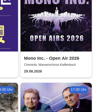
Mono Inc. - Open Air 2026
Chemnitz, Wasserschloss Klaffenbach
29.08.2026
8:00 Uhr
17:00 Uhr