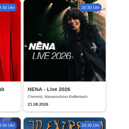
9:30 Uhr
20:30 Uhr
ab
NENA - Live 2026
Chemnitz, Wasserschloss Klaffenbach
21.08.2026
9:30 Uhr
18:30 Uhr