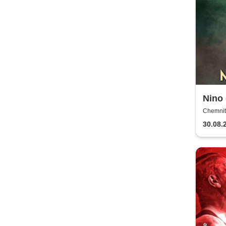
Nino 
Chemnit
30.08.