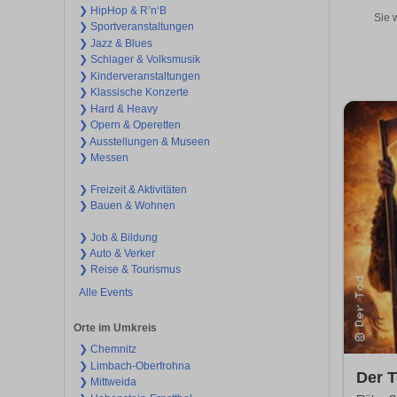
❯ HipHop & R’n‘B
Sie 
❯ Sportveranstaltungen
❯ Jazz & Blues
❯ Schlager & Volksmusik
❯ Kinderveranstaltungen
❯ Klassische Konzerte
❯ Hard & Heavy
❯ Opern & Operetten
❯ Ausstellungen & Museen
❯ Messen
❯ Freizeit & Aktivitäten
❯ Bauen & Wohnen
❯ Job & Bildung
❯ Auto & Verker
❯ Reise & Tourismus
Alle Events
Orte im Umkreis
❯ Chemnitz
❯ Limbach-Oberfrohna
Der T
❯ Mittweida