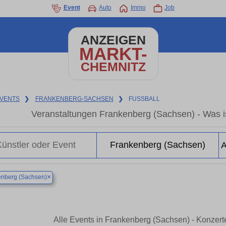
Event
Auto
Immo
Job
ANZEIGEN
MARKT-
CHEMNITZ
VENTS
❯
FRANKENBERG-SACHSEN
❯
FUSSBALL
Veranstaltungen Frankenberg (Sachsen) - Was i
×
enberg (Sachsen)
Alle Events in Frankenberg (Sachsen) - Konzer