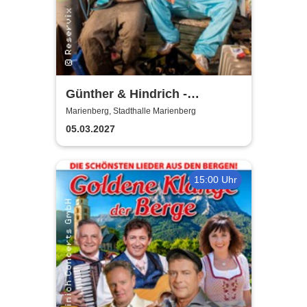
Günther & Hindrich -
SIMPLYunkloar
Marienberg, Stadthalle Marienberg
05.03.2027
15:00 Uhr