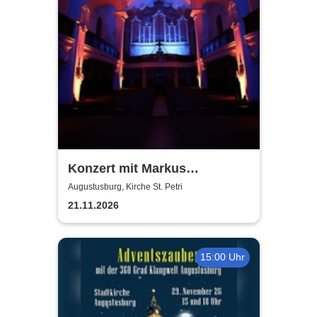
Konzert mit Markus
Kaufmann - Bilder einer
Augustusburg, Kirche St. Petri
Ausstellung
21.11.2026
15:00 Uhr