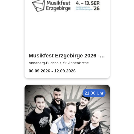
Musikfest Erzgebirge 2026 -
KlangWelten
Annaberg-Buchholz, St. Annenkirche
06.09.2026 - 12.09.2026
21:00 Uhr