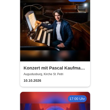
Konzert mit Pascal Kaufmann
- Herbstgold
Augustusburg, Kirche St. Petri
10.10.2026
17:00 Uhr