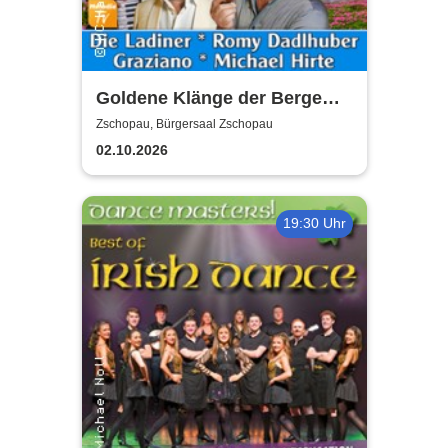
Goldene Klänge der Berge
2026
Zschopau, Bürgersaal Zschopau
02.10.2026
19:30 Uhr