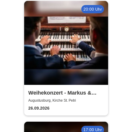
20:00 Uhr
Weihekonzert - Markus &
Pascal Kaufmann
Augustusburg, Kirche St. Petri
26.09.2026
17:00 Uhr