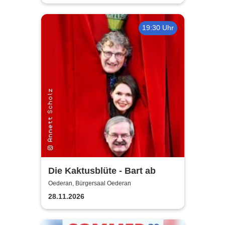
19:30 Uhr
Die Kaktusblüte - Bart ab
Oederan, Bürgersaal Oederan
28.11.2026