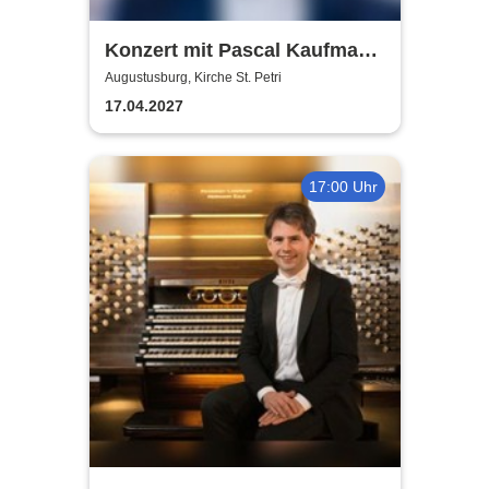
Konzert mit Pascal Kaufmann
- Italienischer Frühling
Augustusburg, Kirche St. Petri
17.04.2027
17:00 Uhr