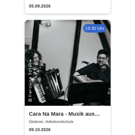
05.09.2026
19:30 Uhr
Cara Na Mara - Musik aus
Irland
Oederan, Volkskunstschule
09.10.2026