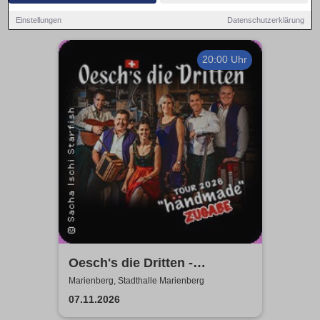
Einstellungen
Datenschutzerklärung
20:00 Uhr
Oesch's die Dritten -
Händmade Tour 2025
Marienberg, Stadthalle Marienberg
07.11.2026