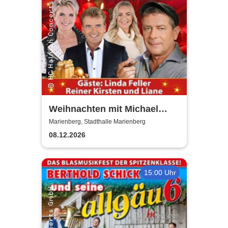
Weihnachten mit Michael
Hirte 2026
Marienberg, Stadthalle Marienberg
08.12.2026
15:00 Uhr