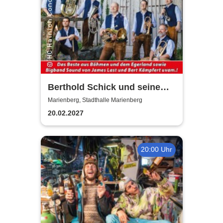
Berthold Schick und seine
Allgäu 6
Marienberg, Stadthalle Marienberg
20.02.2027
20:00 Uhr