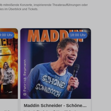
 Ob mitreißende Konzerte, inspirierende Theateraufführungen oder
les im Überblick und Tickets.
9:00 Uhr
18:00 Uhr
Maddin Schneider - Schöne