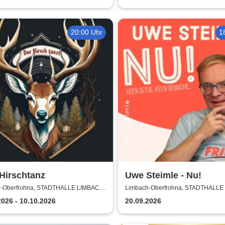
20:00 Uhr
1
Hirschtanz
Uwe Steimle - Nu!
-Oberfrohna, STADTHALLE LIMBACH-
Limbach-Oberfrohna, STADTHALLE
ROHNA
OBERFROHNA
2026 - 10.10.2026
20.09.2026