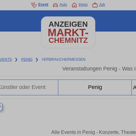
Event
Auto
Immo
Job
ANZEIGEN
MARKT-
CHEMNITZ
VENTS
❯
PENIG
❯
VERBRAUCHERMESSEN
Veranstaltungen Penig - Was is
×
Alle Events in Penig - Konzerte, Theat