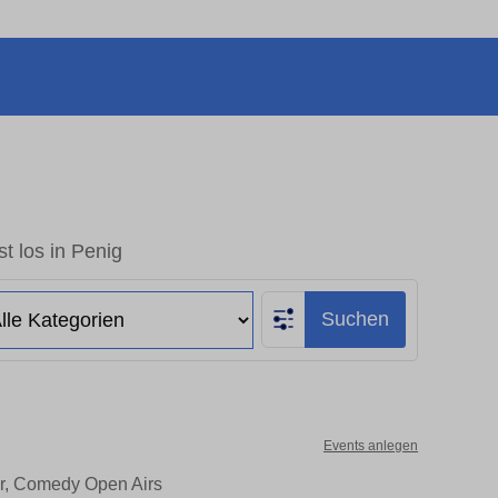
t los in Penig
Suchen
Events anlegen
er, Comedy Open Airs