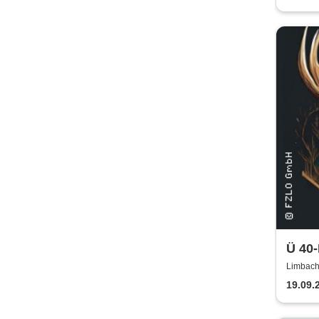
Ü 40-
Limbach
OBERF
19.09.