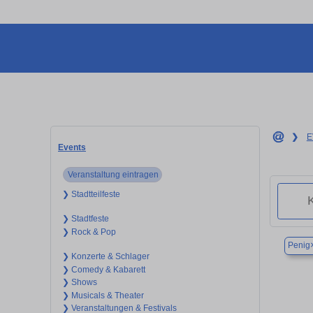
❯
E
Events
Veranstaltung eintragen
❯ Stadtteilfeste
❯ Stadtfeste
❯ Rock & Pop
Penig
❯ Konzerte & Schlager
❯ Comedy & Kabarett
❯ Shows
❯ Musicals & Theater
❯ Veranstaltungen & Festivals