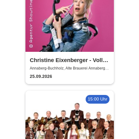
Christine Eixenberger - Volle
Kontrolle
Annaberg-Buchholz, Alte Brauerei Annaberg-
Buchholz
25.09.2026
15:00 Uhr