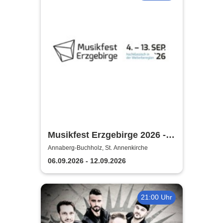
Musikfest Erzgebirge 2026 -
KlangWelten
Annaberg-Buchholz, St. Annenkirche
06.09.2026 - 12.09.2026
21:00 Uhr