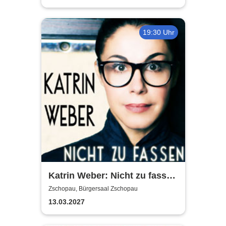
19:30 Uhr
Katrin Weber: Nicht zu fassen
- Kabarettabend
Zschopau, Bürgersaal Zschopau
13.03.2027