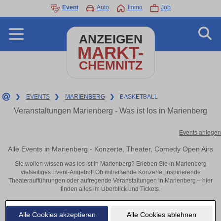
Event
Auto
Immo
Job
ANZEIGEN
MARKT-
CHEMNITZ
❯
EVENTS
❯
MARIENBERG
❯
BASKETBALL
Veranstaltungen Marienberg - Was ist los in Marienberg
Events anlegen
Alle Events in Marienberg - Konzerte, Theater, Comedy Open Airs
Sie wollen wissen was los ist in Marienberg? Erleben Sie in Marienberg
vielseitiges Event-Angebot! Ob mitreißende Konzerte, inspirierende
Theateraufführungen oder aufregende Veranstaltungen in Marienberg – hier
finden alles im Überblick und Tickets.
Alle Cookies akzeptieren
Alle Cookies ablehnen