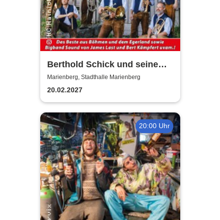
Berthold Schick und seine
Allgäu 6
Marienberg, Stadthalle Marienberg
20.02.2027
20:00 Uhr