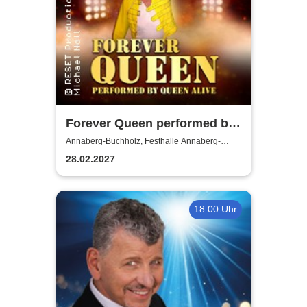
Forever Queen performed by
Queen Alive
Annaberg-Buchholz, Festhalle Annaberg-
Buchholz
28.02.2027
18:00 Uhr