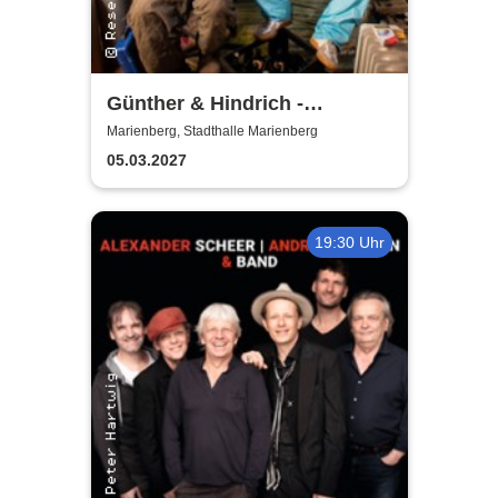
Günther & Hindrich -
SIMPLYunkloar
Marienberg, Stadthalle Marienberg
05.03.2027
19:30 Uhr