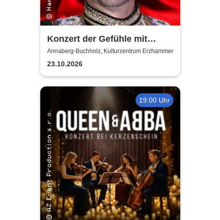
Konzert der Gefühle mit
Ronny Weiland
Annaberg-Buchholz, Kulturzentrum Erzhammer
23.10.2026
19:00 Uhr