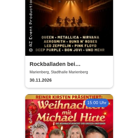
Rockballaden bei
Kerzenschein
Marienberg, Stadthalle Marienberg
30.11.2026
15:00 Uhr