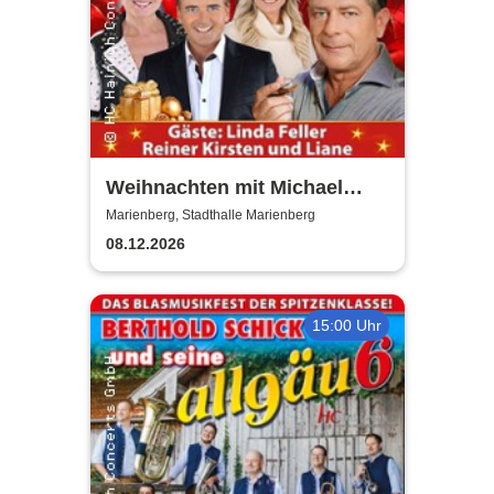
Weihnachten mit Michael
Hirte 2026
Marienberg, Stadthalle Marienberg
08.12.2026
15:00 Uhr