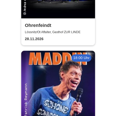
Ohrenfeindt
Lössnitz/Ot Affalter, Gasthof ZUR LINDE
28.11.2026
18:00 Uhr