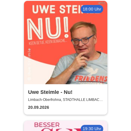
18:00 Uhr
Uwe Steimle - Nu!
Limbach-Oberfrohna, STADTHALLE LIMBACH-
OBERFROHNA
20.09.2026
19:30 Uhr