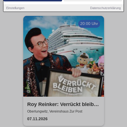
Einstellungen
Datenschutzerklärung
20:00 Uhr
Roy Reinker: Verrückt bleiben
- Wenn Puppen einschiffen
Oberlungwitz, Vereinshaus Zur Post
07.11.2026