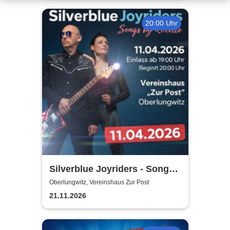
20:00 Uhr
Silverblue Joyriders - Songs
by Roxette
Oberlungwitz, Vereinshaus Zur Post
21.11.2026