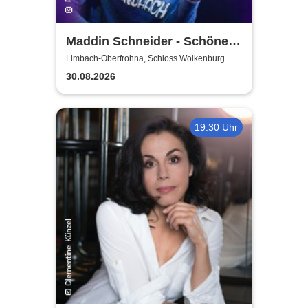
Maddin Schneider - Schöne
Sonndaach
Limbach-Oberfrohna, Schloss Wolkenburg
30.08.2026
19:30 Uhr