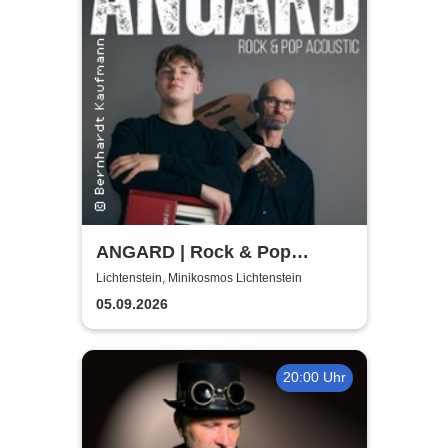
ANGARD | Rock & Pop
Acoutic
Lichtenstein, Minikosmos Lichtenstein
05.09.2026
20:00 Uhr