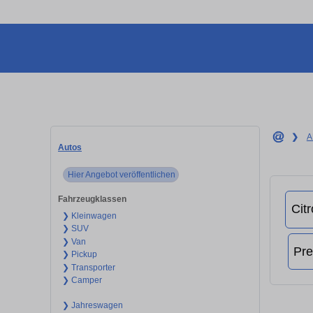
❯
A
Autos
Hier Angebot veröffentlichen
Fahrzeugklassen
❯ Kleinwagen
❯ SUV
❯ Van
❯ Pickup
❯ Transporter
❯ Camper
❯ Jahreswagen