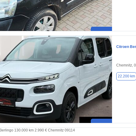
Citroen Ber
Chemnitz, 
22.200 km