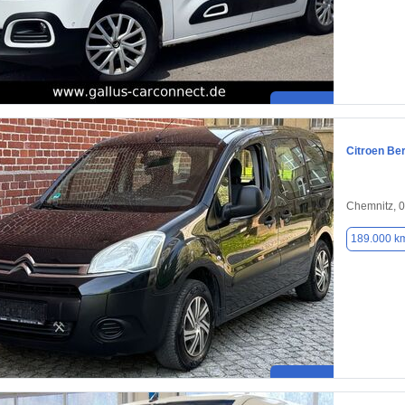
Citroen Ber
Chemnitz, 
189.000 k