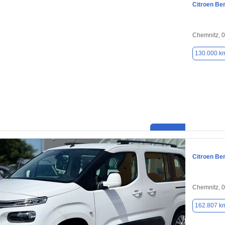
Citroen Ber
Chemnitz, 
130.000 k
Citroen Ber
Chemnitz, 
162.807 k