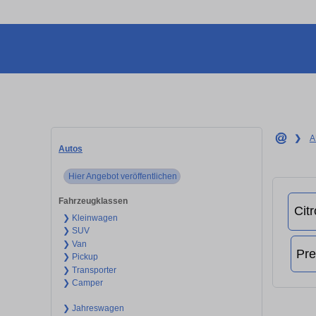
❯
A
Autos
Hier Angebot veröffentlichen
Fahrzeugklassen
❯ Kleinwagen
❯ SUV
❯ Van
❯ Pickup
❯ Transporter
❯ Camper
❯ Jahreswagen