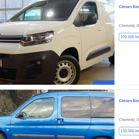
Citroen Ber
Chemnitz, 
100.000 k
Citroen Ber
Chemnitz, 
130.000 k