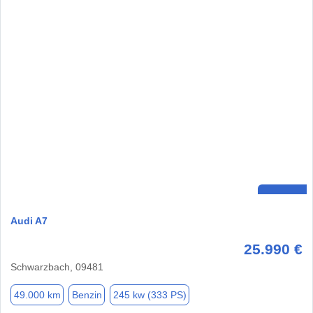
Audi A7
25.990 €
Schwarzbach, 09481
49.000 km
Benzin
245 kw (333 PS)