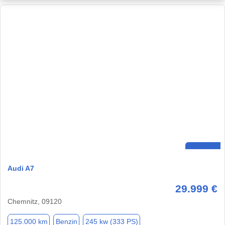
Audi A7
29.999 €
Chemnitz, 09120
125.000 km
Benzin
245 kw (333 PS)