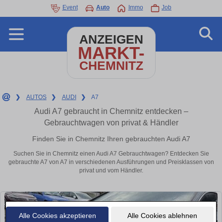
Event
Auto
Immo
Job
ANZEIGEN
MARKT-
CHEMNITZ
❯
AUTOS
❯
AUDI
❯
A7
Audi A7 gebraucht in Chemnitz entdecken –
Gebrauchtwagen von privat & Händler
Finden Sie in Chemnitz Ihren gebrauchten Audi A7
Suchen Sie in Chemnitz einen Audi A7 Gebrauchtwagen? Entdecken Sie
gebrauchte A7 von A7 in verschiedenen Ausführungen und Preisklassen von
privat und vom Händler.
Alle Cookies akzeptieren
Alle Cookies ablehnen