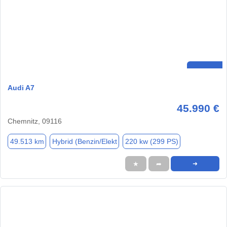
Audi A7
45.990 €
Chemnitz, 09116
49.513 km
Hybrid (Benzin/Elekt
220 kw (299 PS)
★
➦
➜