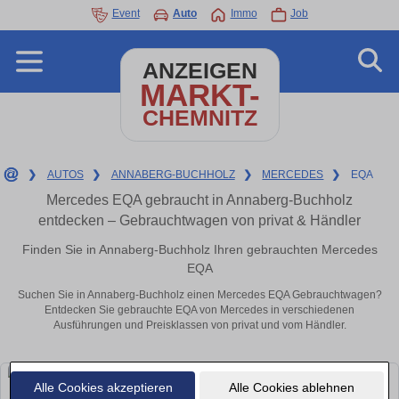
Event
Auto
Immo
Job
ANZEIGEN
MARKT-
CHEMNITZ
❯
AUTOS
❯
ANNABERG-BUCHHOLZ
❯
MERCEDES
❯
EQA
Mercedes EQA gebraucht in Annaberg-Buchholz
entdecken – Gebrauchtwagen von privat & Händler
Finden Sie in Annaberg-Buchholz Ihren gebrauchten Mercedes
EQA
Suchen Sie in Annaberg-Buchholz einen Mercedes EQA Gebrauchtwagen?
Entdecken Sie gebrauchte EQA von Mercedes in verschiedenen
Ausführungen und Preisklassen von privat und vom Händler.
Alle Cookies akzeptieren
Alle Cookies ablehnen