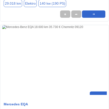
29.018 km
Elektro
140 kw (190 PS)
★
➦
➜
Mercedes EQA