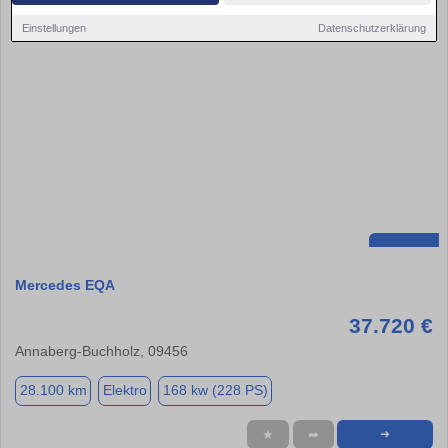
Einstellungen
Datenschutzerklärung
Mercedes EQA
37.720 €
Annaberg-Buchholz, 09456
28.100 km
Elektro
168 kw (228 PS)
★
➦
➜