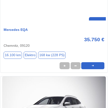
Mercedes EQA
35.750 €
Chemnitz, 09120
16.100 km
Elektro
168 kw (228 PS)
★
➦
➜