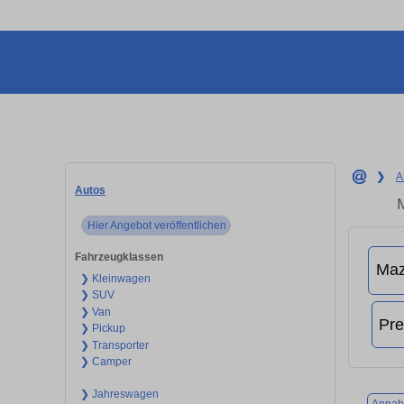
❯
A
Autos
Hier Angebot veröffentlichen
Fahrzeugklassen
❯ Kleinwagen
❯ SUV
❯ Van
❯ Pickup
❯ Transporter
❯ Camper
❯ Jahreswagen