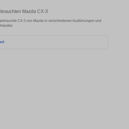
gebrauchten Mazda CX-3
ebrauchte CX-3 von Mazda in verschiedenen Ausführungen und
 Händler.
ei!