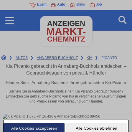
Event
Auto
Immo
Job
ANZEIGEN
MARKT-
CHEMNITZ
❯
AUTOS
❯
ANNABERG-BUCHHOLZ
❯
KIA
❯
PICANTO
Kia Picanto gebraucht in Annaberg-Buchholz entdecken –
Gebrauchtwagen von privat & Händler
Finden Sie in Annaberg-Buchholz Ihren gebrauchten Kia Picanto
Suchen Sie in Annaberg-Buchholz einen Kia Picanto Gebrauchtwagen?
Entdecken Sie gebrauchte Picanto von Kia in verschiedenen Ausführungen
und Preisklassen von privat und vom Händler.
Alle Cookies akzeptieren
Alle Cookies ablehnen