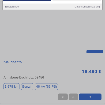
Einstellungen
Datenschutzerklärung
Kia Picanto
16.490 €
Annaberg-Buchholz, 09456
1.678 km
Benzin
46 kw (63 PS)
★
➦
➜