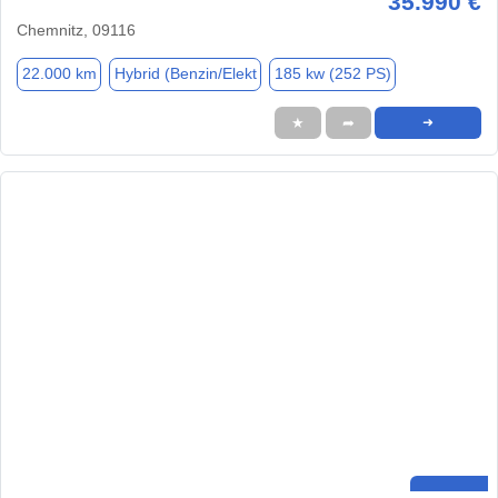
35.990 €
Chemnitz, 09116
22.000 km
Hybrid (Benzin/Elekt
185 kw (252 PS)
★
➦
➜