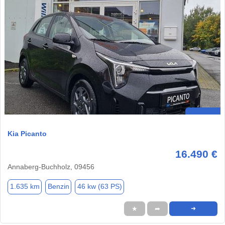
Kia Picanto
16.490 €
Annaberg-Buchholz, 09456
1.635 km
Benzin
46 kw (63 PS)
★
➦
➜