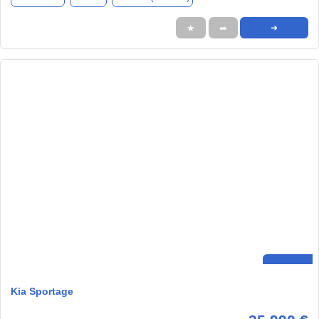
★
➦
➜
Kia Sportage