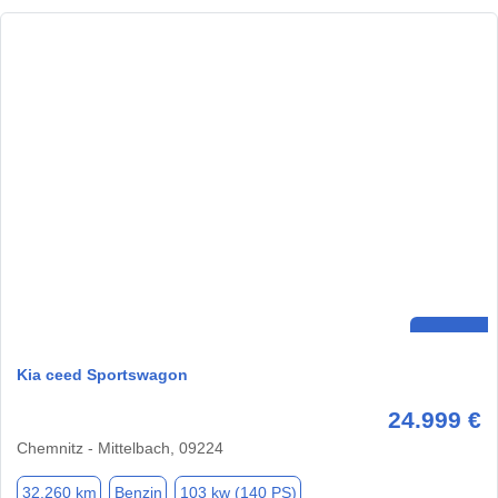
Kia ceed Sportswagon
24.999 €
Chemnitz - Mittelbach, 09224
32.260 km
Benzin
103 kw (140 PS)