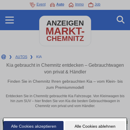
Event
Auto
Immo
Job
ANZEIGEN
MARKT-
CHEMNITZ
❯
AUTOS
❯
KIA
Kia gebraucht in Chemnitz entdecken – Gebrauchtwagen
von privat & Händler
Finden Sie in Chemnitz Ihren gebrauchten Kia – vom Klein- bis
zum Premiummodell
Entdecken Sie in Chemnitz gebrauchte Kia Fahrzeuge. Von Kleinwagen bis
hin zum SUV – hier finden Sie von Kia die besten Gebrauchtwagen in
Chemnitz von privat und vom Händler.
Alle Cookies akzeptieren
Alle Cookies ablehnen