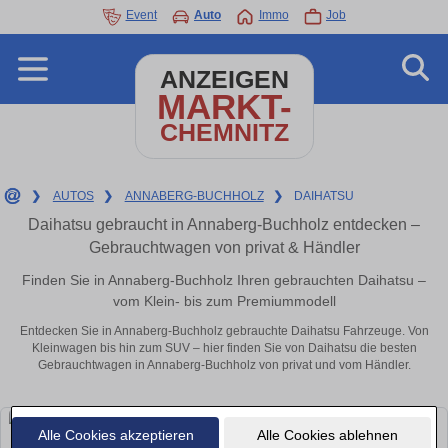
Event
Auto
Immo
Job
ANZEIGEN
MARKT-
CHEMNITZ
❯
AUTOS
❯
ANNABERG-BUCHHOLZ
❯
DAIHATSU
Daihatsu gebraucht in Annaberg-Buchholz entdecken –
Gebrauchtwagen von privat & Händler
Finden Sie in Annaberg-Buchholz Ihren gebrauchten Daihatsu –
vom Klein- bis zum Premiummodell
Entdecken Sie in Annaberg-Buchholz gebrauchte Daihatsu Fahrzeuge. Von
Kleinwagen bis hin zum SUV – hier finden Sie von Daihatsu die besten
Gebrauchtwagen in Annaberg-Buchholz von privat und vom Händler.
Alle Cookies akzeptieren
Alle Cookies ablehnen