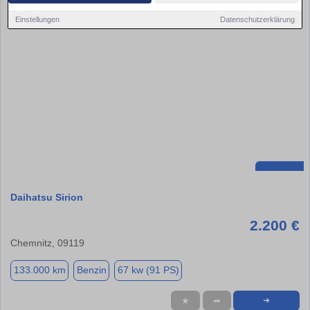
Einstellungen
Datenschutzerklärung
Daihatsu Sirion
2.200 €
Chemnitz, 09119
133.000 km
Benzin
67 kw (91 PS)
★
➦
➜