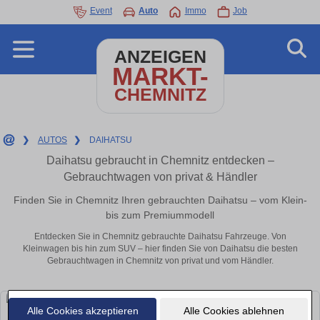
Event
Auto
Immo
Job
ANZEIGEN
MARKT-
CHEMNITZ
❯
AUTOS
❯
DAIHATSU
Daihatsu gebraucht in Chemnitz entdecken –
Gebrauchtwagen von privat & Händler
Finden Sie in Chemnitz Ihren gebrauchten Daihatsu – vom Klein-
bis zum Premiummodell
Entdecken Sie in Chemnitz gebrauchte Daihatsu Fahrzeuge. Von
Kleinwagen bis hin zum SUV – hier finden Sie von Daihatsu die besten
Gebrauchtwagen in Chemnitz von privat und vom Händler.
Alle Cookies akzeptieren
Alle Cookies ablehnen