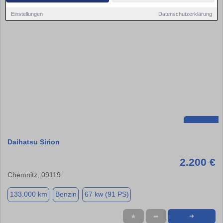
Einstellungen
Datenschutzerklärung
Daihatsu Sirion
2.200 €
Chemnitz, 09119
133.000 km
Benzin
67 kw (91 PS)
★
➦
➜