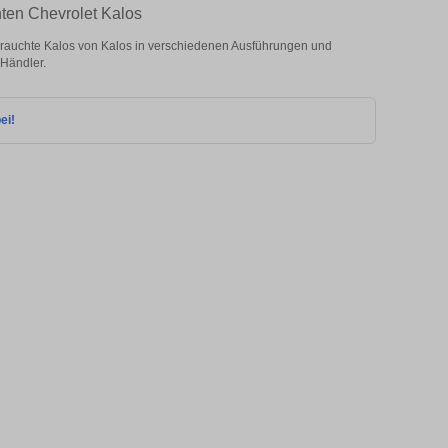
hten Chevrolet Kalos
rauchte Kalos von Kalos in verschiedenen Ausführungen und
 Händler.
ei!