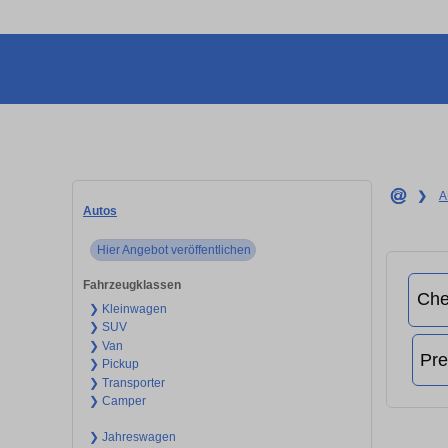
❯
A
Autos
Hier Angebot veröffentlichen
Fahrzeugklassen
❯ Kleinwagen
❯ SUV
❯ Van
❯ Pickup
❯ Transporter
❯ Camper
❯ Jahreswagen