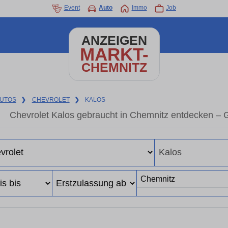
Event
Auto
Immo
Job
ANZEIGEN
MARKT-
CHEMNITZ
UTOS
❯
CHEVROLET
❯
KALOS
Chevrolet Kalos gebraucht in Chemnitz entdecken – 