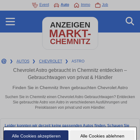
Event
Auto
Immo
Job
ANZEIGEN
MARKT-
CHEMNITZ
❯
AUTOS
❯
CHEVROLET
❯
ASTRO
Chevrolet Astro gebraucht in Chemnitz entdecken –
Gebrauchtwagen von privat & Händler
Finden Sie in Chemnitz Ihren gebrauchten Chevrolet Astro
Suchen Sie in Chemnitz einen Chevrolet Astro Gebrauchtwagen? Entdecken
Sie gebrauchte Astro von Astro in verschiedenen Ausführungen und
Preisklassen von privat und vom Händler.
Leider konnten wir derzeit keine passenden Autos finden. Schauen Sie
bald wieder vorbei!
Alle Cookies akzeptieren
Alle Cookies ablehnen