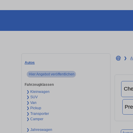
❯
A
Autos
Hier Angebot veröffentlichen
Fahrzeugklassen
❯ Kleinwagen
❯ SUV
❯ Van
❯ Pickup
❯ Transporter
❯ Camper
❯ Jahreswagen