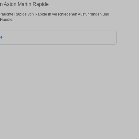
en Aston Martin Rapide
brauchte Rapide von Rapide in verschiedenen Ausführungen und
 Händler.
ei!