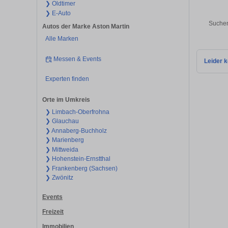
❯ Oldtimer
❯ E-Auto
Suchen
Autos der Marke Aston Martin
Alle Marken
Messen & Events
Leider k
Experten finden
Orte im Umkreis
❯ Limbach-Oberfrohna
❯ Glauchau
❯ Annaberg-Buchholz
❯ Marienberg
❯ Mittweida
❯ Hohenstein-Ernstthal
❯ Frankenberg (Sachsen)
❯ Zwönitz
Events
Freizeit
Immobilien