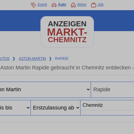
Event
Auto
Immo
Job
ANZEIGEN
MARKT-
CHEMNITZ
UTOS
❯
ASTON-MARTIN
❯
RAPIDE
Aston Martin Rapide gebraucht in Chemnitz entdecken 