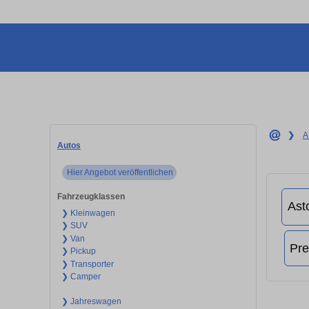
❯
A
Autos
Hier Angebot veröffentlichen
Fahrzeugklassen
❯ Kleinwagen
❯ SUV
❯ Van
❯ Pickup
❯ Transporter
❯ Camper
❯ Jahreswagen