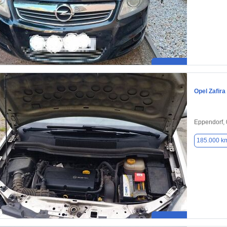
Opel Zafira
Eppendorf,
185.000 k