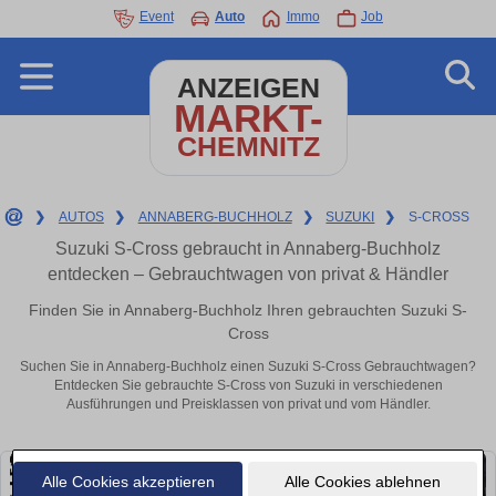
Event
Auto
Immo
Job
ANZEIGEN
MARKT-
CHEMNITZ
❯
AUTOS
❯
ANNABERG-BUCHHOLZ
❯
SUZUKI
❯
S-CROSS
Suzuki S-Cross gebraucht in Annaberg-Buchholz
entdecken – Gebrauchtwagen von privat & Händler
Finden Sie in Annaberg-Buchholz Ihren gebrauchten Suzuki S-
Cross
Suchen Sie in Annaberg-Buchholz einen Suzuki S-Cross Gebrauchtwagen?
Entdecken Sie gebrauchte S-Cross von Suzuki in verschiedenen
Ausführungen und Preisklassen von privat und vom Händler.
Alle Cookies akzeptieren
Alle Cookies ablehnen