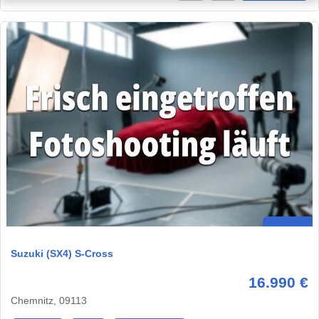
Suzuki (SX4) S-Cross
16.990 €
Chemnitz, 09113