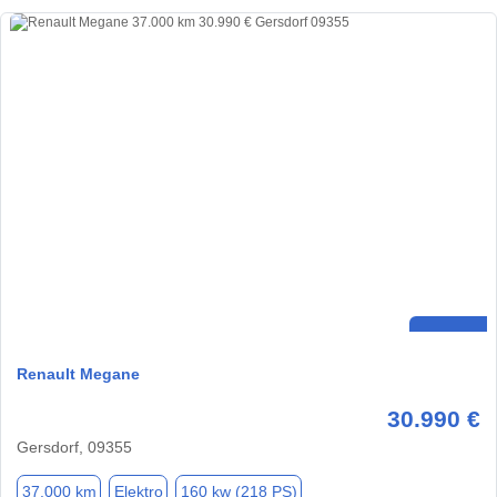
Renault Megane
30.990 €
Gersdorf, 09355
37.000 km
Elektro
160 kw (218 PS)