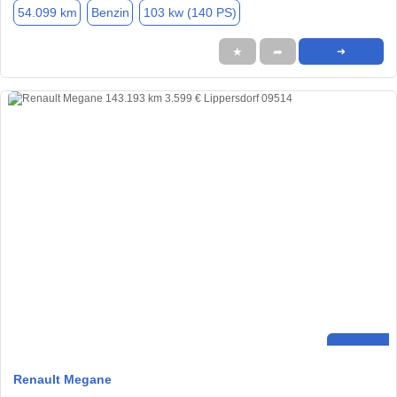
54.099 km
Benzin
103 kw (140 PS)
★
➦
➜
Renault Megane