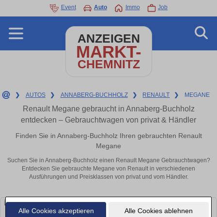
Event
Auto
Immo
Job
ANZEIGEN
MARKT-
CHEMNITZ
❯
AUTOS
❯
ANNABERG-BUCHHOLZ
❯
RENAULT
❯
MEGANE
Renault Megane gebraucht in Annaberg-Buchholz
entdecken – Gebrauchtwagen von privat & Händler
Finden Sie in Annaberg-Buchholz Ihren gebrauchten Renault
Megane
Suchen Sie in Annaberg-Buchholz einen Renault Megane Gebrauchtwagen?
Entdecken Sie gebrauchte Megane von Renault in verschiedenen
Ausführungen und Preisklassen von privat und vom Händler.
Alle Cookies akzeptieren
Alle Cookies ablehnen