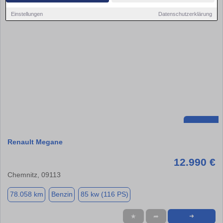
Einstellungen
Datenschutzerklärung
Renault Megane
12.990 €
Chemnitz, 09113
78.058 km
Benzin
85 kw (116 PS)
★
➦
➜