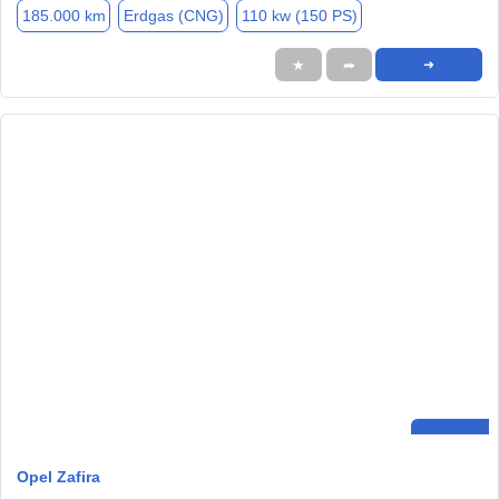
185.000 km
Erdgas (CNG)
110 kw (150 PS)
★
➦
➜
Opel Zafira