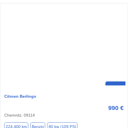
Citroen Berlingo
990 €
Chemnitz, 09114
224.400 km
Benzin
80 kw (109 PS)