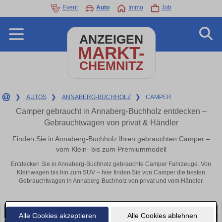
Event
Auto
Immo
Job
ANZEIGEN
MARKT-
CHEMNITZ
❯
AUTOS
❯
ANNABERG-BUCHHOLZ
❯
CAMPER
Camper gebraucht in Annaberg-Buchholz entdecken –
Gebrauchtwagen von privat & Händler
Finden Sie in Annaberg-Buchholz Ihren gebrauchten Camper –
vom Klein- bis zum Premiummodell
Entdecken Sie in Annaberg-Buchholz gebrauchte Camper Fahrzeuge. Von
Kleinwagen bis hin zum SUV – hier finden Sie von Camper die besten
Gebrauchtwagen in Annaberg-Buchholz von privat und vom Händler.
Alle Cookies akzeptieren
Alle Cookies ablehnen