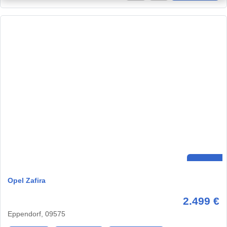
Opel Zafira
2.499 €
Eppendorf, 09575